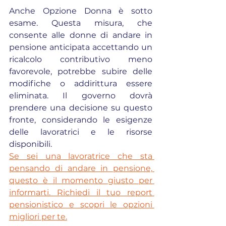
Anche Opzione Donna è sotto 
esame. Questa misura, che 
consente alle donne di andare in 
pensione anticipata accettando un 
ricalcolo contributivo meno 
favorevole, potrebbe subire delle 
modifiche o addirittura essere 
eliminata. Il governo dovrà 
prendere una decisione su questo 
fronte, considerando le esigenze 
delle lavoratrici e le risorse 
disponibili.
Se sei una lavoratrice che sta 
pensando di andare in pensione, 
questo è il momento giusto per 
informarti. Richiedi il tuo report 
pensionistico e scopri le opzioni 
migliori per te.