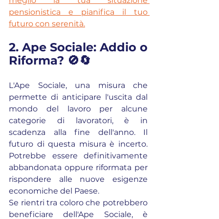
meglio la tua situazione 
pensionistica e pianifica il tuo 
futuro con serenità.
2. Ape Sociale: Addio o 
Riforma? 🚫🔄
L'Ape Sociale, una misura che 
permette di anticipare l'uscita dal 
mondo del lavoro per alcune 
categorie di lavoratori, è in 
scadenza alla fine dell'anno. Il 
futuro di questa misura è incerto. 
Potrebbe essere definitivamente 
abbandonata oppure riformata per 
rispondere alle nuove esigenze 
economiche del Paese.
Se rientri tra coloro che potrebbero 
beneficiare dell'Ape Sociale, è 