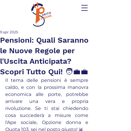
9 apr 2025
Pensioni: Quali Saranno
le Nuove Regole per
l'Uscita Anticipata?
Scopri Tutto Qui! 🧑‍💼💼
Il tema delle pensioni è sempre 
caldo, e con la prossima manovra 
economica alle porte, potrebbe 
arrivare una vera e propria 
rivoluzione. Se ti stai chiedendo 
cosa succederà a misure come 
l'Ape sociale, Opzione donna e 
Quota 103, sei nel posto giusto! 📊