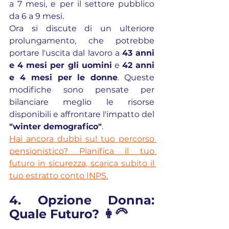
a 7 mesi, e per il settore pubblico 
da 6 a 9 mesi.
Ora si discute di un ulteriore 
prolungamento, che potrebbe 
portare l'uscita dal lavoro a 
43 anni 
e 4 mesi per gli uomini
 e 
42 anni 
e 4 mesi per le donne
. Queste 
modifiche sono pensate per 
bilanciare meglio le risorse 
disponibili e affrontare l'impatto del 
"winter demografico"
.
Hai ancora dubbi sul tuo percorso 
pensionistico? Pianifica il tuo 
futuro in sicurezza, scarica subito il 
tuo estratto conto INPS.
4. Opzione Donna: 
Quale Futuro? 👩‍🦳