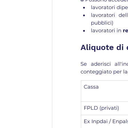
lavoratori dipen
lavoratori del
pubblici)
lavoratori in 
r
Aliquote di
Se aderisci all'i
conteggiato per la
Cassa
FPLD (privati)
Ex Inpdai / Enpal