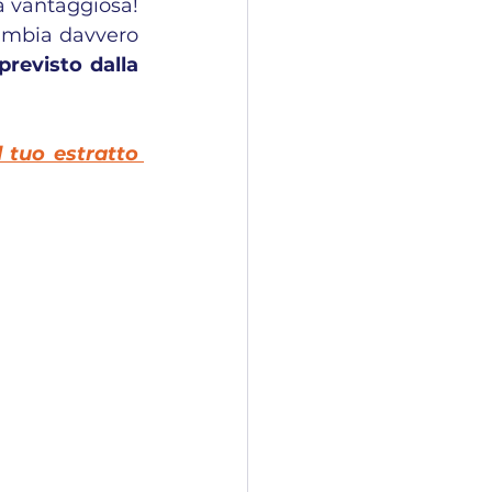
 vantaggiosa! 
ambia davvero 
previsto dalla 
l tuo estratto 