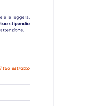
 alla leggera. 
tuo stipendio 
 attenzione.
l tuo estratto 