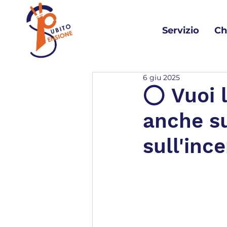
Servizio
Ch
6 giu 2025
⭕️ Vuoi 
anche su
sull'ince