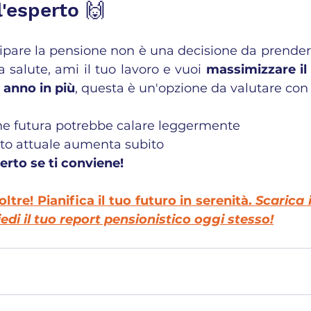
l'esperto 🙌
cipare la pensione non è una decisione da prendere
 salute, ami il tuo lavoro e vuoi 
massimizzare il 
 anno in più
, questa è un'opzione da valutare con
ne futura potrebbe calare leggermente
ito attuale aumenta subito
erto se ti conviene!
ltre! Pianifica il tuo futuro in serenità. 
Scarica i
edi il tuo report pensionistico oggi stesso!