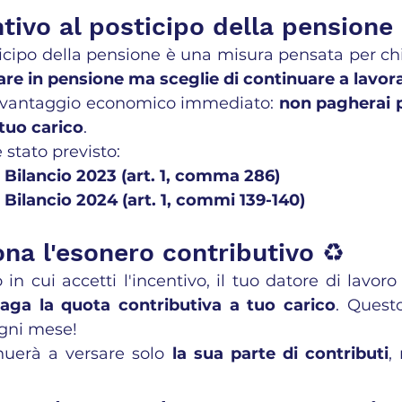
ntivo al posticipo della pensione
ticipo della pensione è una misura pensata per chi
dare in pensione ma sceglie di continuare a lavor
 vantaggio economico immediato: 
non pagherai pi
 tuo carico
.
 stato previsto:
 Bilancio 2023 (art. 1, comma 286)
 Bilancio 2024 (art. 1, commi 139-140)
na l'esonero contributivo ♻️
in cui accetti l'incentivo, il tuo datore di lavoro
paga la quota contributiva a tuo carico
. Questo
ogni mese!
nuerà a versare solo 
la sua parte di contributi
,