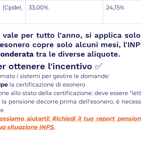
(Cpdel, 
33,00%
24,15%
 vale per tutto l'anno, si applica solo
ponderata
 tra le diverse aliquote.
r ottenere l'incentivo ✅
rnato i sistemi per gestire le domande:
lpe
 la certificazione di esonero
ne allo stato della certificazione: deve essere "let
se la pensione decorre prima dell'esonero, è necess
ne
ssiamo aiutarti! 
Richiedi il tuo report pension
 tua situazione INPS.