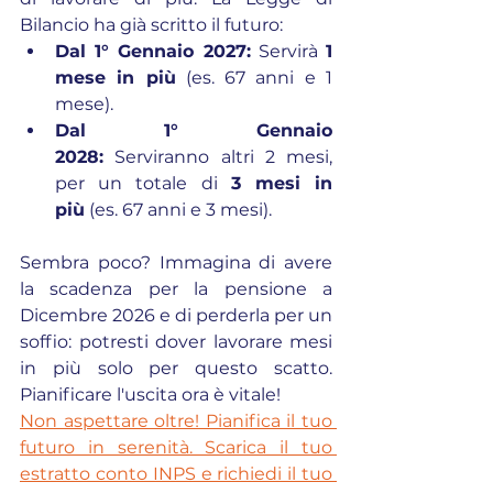
Bilancio ha già scritto il futuro:
Dal 1° Gennaio 2027:
 Servirà 
1 
mese in più
 (es. 67 anni e 1 
mese).
Dal 1° Gennaio 
2028:
 Serviranno altri 2 mesi, 
per un totale di 
3 mesi in 
più
 (es. 67 anni e 3 mesi).
Sembra poco? Immagina di avere 
la scadenza per la pensione a 
Dicembre 2026 e di perderla per un 
soffio: potresti dover lavorare mesi 
in più solo per questo scatto. 
Pianificare l'uscita ora è vitale!
Non aspettare oltre! Pianifica il tuo 
futuro in serenità. Scarica il tuo 
estratto conto INPS e richiedi il tuo 