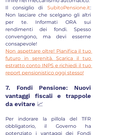
finire nel meccanismo automatico.
Il consiglio di 
SubitoPensione.it
: 
Non lasciare che scelgano gli altri 
per te. Informati ORA sui 
rendimenti dei fondi. Spesso 
convengono, ma devi esserne 
consapevole!
Non aspettare oltre! Pianifica il tuo 
futuro in serenità. Scarica il tuo 
estratto conto INPS e richiedi il tuo 
report pensionistico oggi stesso!
7. Fondi Pensione: Nuovi 
vantaggi fiscali e trappole 
da evitare 📈
Per indorare la pillola del TFR 
obbligatorio, il Governo ha 
potenziato i vantaggi dei Fondi 