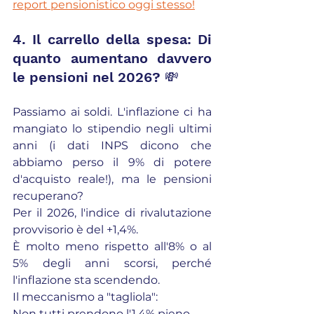
report pensionistico oggi stesso!
4. Il carrello della spesa: Di 
quanto aumentano davvero 
le pensioni nel 2026? 💸
Passiamo ai soldi. L'inflazione ci ha 
mangiato lo stipendio negli ultimi 
anni (i dati INPS dicono che 
abbiamo perso il 9% di potere 
d'acquisto reale!), ma le pensioni 
recuperano?
Per il 2026, l'indice di rivalutazione 
provvisorio è del +1,4%.
È molto meno rispetto all'8% o al 
5% degli anni scorsi, perché 
l'inflazione sta scendendo.
Il meccanismo a "tagliola":
Non tutti prendono l'1,4% pieno.