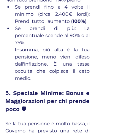
Se prendi fino a 4 volte il 
minimo (circa 2.400€ lordi): 
Prendi tutto l'aumento (
100%
).
Se prendi di più: La 
percentuale scende al 90% o al 
75%.
Insomma, più alta è la tua 
pensione, meno vieni difeso 
dall'inflazione. È una tassa 
occulta che colpisce il ceto 
medio.
5. Speciale Minime: Bonus e 
Maggiorazioni per chi prende 
poco 🛡️
Se la tua pensione è molto bassa, il 
Governo ha previsto una rete di 