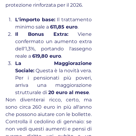
protezione rinforzata per il 2026.
L'importo base:
 Il trattamento 
minimo sale a 
611,85 euro
.
Il Bonus Extra:
 Viene 
confermato un aumento extra 
dell'1,3%, portando l'assegno 
reale a 
619,80 euro
.
La Maggiorazione 
Sociale:
 Questa è la novità vera. 
Per i pensionati più poveri, 
arriva una maggiorazione 
strutturale di 
20 euro al mese
.
Non diventerai ricco, certo, ma 
sono circa 260 euro in più all'anno 
che possono aiutare con le bollette. 
Controlla il cedolino di gennaio: se 
non vedi questi aumenti e pensi di 