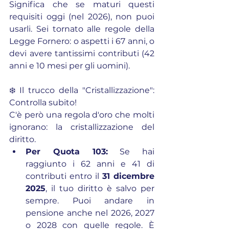
Significa che se maturi questi 
requisiti oggi (nel 2026), non puoi 
usarli. Sei tornato alle regole della 
Legge Fornero: o aspetti i 67 anni, o 
devi avere tantissimi contributi (42 
anni e 10 mesi per gli uomini).
❄️ Il trucco della "Cristallizzazione": 
Controlla subito!
C'è però una regola d'oro che molti 
ignorano: la cristallizzazione del 
diritto.
Per Quota 103:
 Se hai 
raggiunto i 62 anni e 41 di 
contributi entro il 
31 dicembre 
2025
, il tuo diritto è salvo per 
sempre. Puoi andare in 
pensione anche nel 2026, 2027 
o 2028 con quelle regole. È 