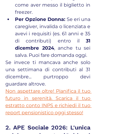
come aver messo il biglietto in 
freezer.
Per Opzione Donna:
 Se eri una 
caregiver, invalida o licenziata e 
avevi i requisiti (es. 61 anni e 35 
di contributi) entro il 
31 
dicembre 2024
, anche tu sei 
salva. Puoi fare domanda oggi.
Se invece ti mancava anche solo 
una settimana di contributi al 31 
dicembre... purtroppo devi 
guardare altrove.
Non aspettare oltre! Pianifica il tuo 
futuro in serenità. Scarica il tuo 
estratto conto INPS e richiedi il tuo 
report pensionistico oggi stesso!
2. APE Sociale 2026: L'unica 