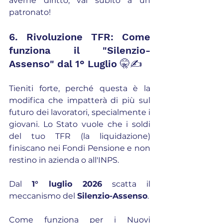
averne diritto, vai subito a un 
patronato!
6. Rivoluzione TFR: Come 
funziona il "Silenzio-
Assenso" dal 1° Luglio 🤫✍️
Tieniti forte, perché questa è la 
modifica che impatterà di più sul 
futuro dei lavoratori, specialmente i 
giovani. Lo Stato vuole che i soldi 
del tuo TFR (la liquidazione) 
finiscano nei Fondi Pensione e non 
restino in azienda o all'INPS.
Dal 
1° luglio 2026
 scatta il 
meccanismo del 
Silenzio-Assenso
.
Come funziona per i Nuovi 