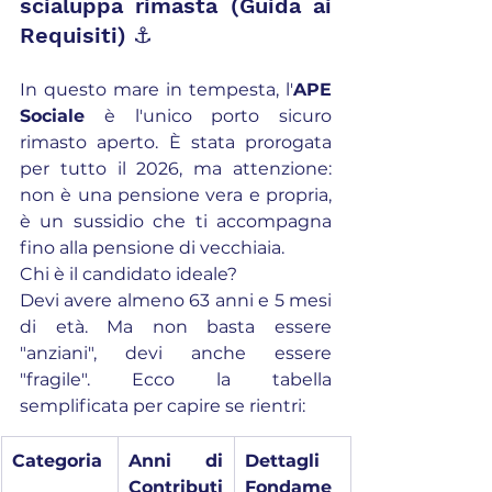
scialuppa rimasta (Guida ai 
Requisiti) ⚓
In questo mare in tempesta, l'
APE 
Sociale
 è l'unico porto sicuro 
rimasto aperto. È stata prorogata 
per tutto il 2026, ma attenzione: 
non è una pensione vera e propria, 
è un sussidio che ti accompagna 
fino alla pensione di vecchiaia.
Chi è il candidato ideale?
Devi avere almeno 63 anni e 5 mesi 
di età. Ma non basta essere 
"anziani", devi anche essere 
"fragile". Ecco la tabella 
semplificata per capire se rientri:
Categoria
Anni di 
Dettagli 
Contributi 
Fondame