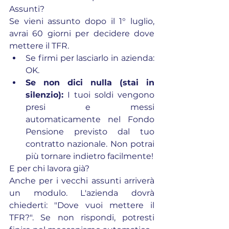
Assunti?
Se vieni assunto dopo il 1° luglio, 
avrai 60 giorni per decidere dove 
mettere il TFR.
Se firmi per lasciarlo in azienda: 
OK.
Se non dici nulla (stai in 
silenzio):
 I tuoi soldi vengono 
presi e messi 
automaticamente nel Fondo 
Pensione previsto dal tuo 
contratto nazionale. Non potrai 
più tornare indietro facilmente!
E per chi lavora già?
Anche per i vecchi assunti arriverà 
un modulo. L'azienda dovrà 
chiederti: "Dove vuoi mettere il 
TFR?". Se non rispondi, potresti 