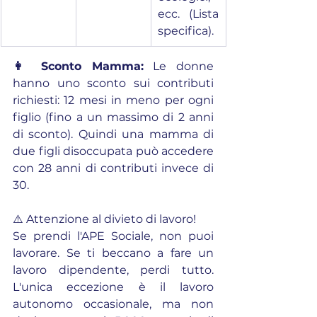
ecc. (Lista 
specifica).
👩 Sconto Mamma:
 Le donne 
hanno uno sconto sui contributi 
richiesti: 12 mesi in meno per ogni 
figlio (fino a un massimo di 2 anni 
di sconto). Quindi una mamma di 
due figli disoccupata può accedere 
con 28 anni di contributi invece di 
30.
⚠️ Attenzione al divieto di lavoro!
Se prendi l'APE Sociale, non puoi 
lavorare. Se ti beccano a fare un 
lavoro dipendente, perdi tutto. 
L'unica eccezione è il lavoro 
autonomo occasionale, ma non 