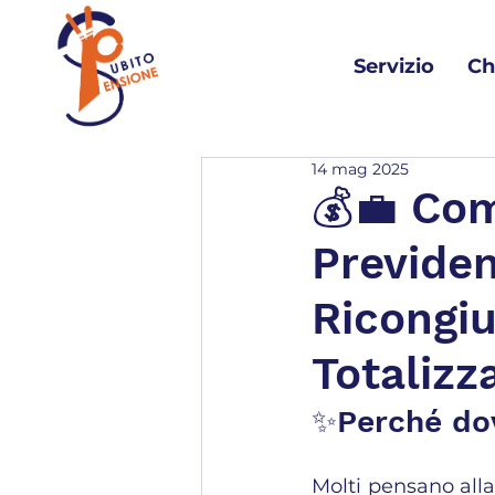
Servizio
Ch
14 mag 2025
💰💼 Com
Previden
Ricongiu
Totalizz
✨Perché dov
Molti pensano alla