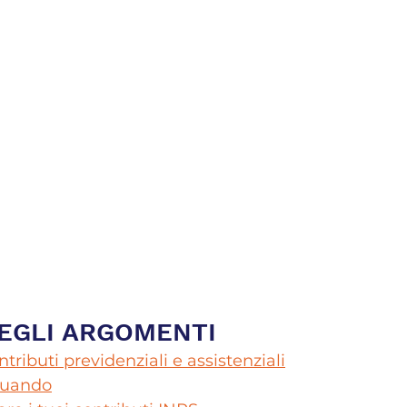
DEGLI ARGOMENTI
tributi previdenziali e assistenziali
 quando