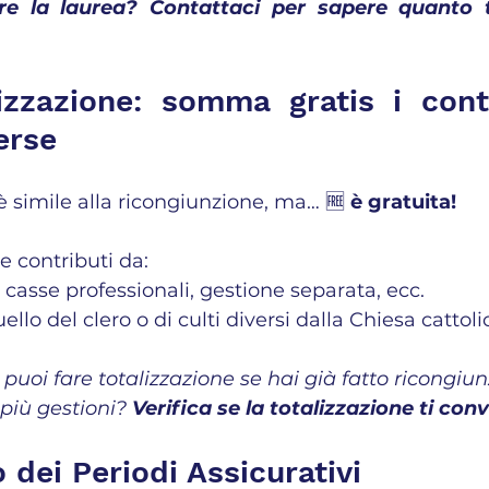
are la laurea? Contattaci per sapere quanto t
izzazione: somma gratis i contr
erse
è simile alla ricongiunzione, ma… 🆓 
è gratuita!
 contributi da:
casse professionali, gestione separata, ecc.
lo del clero o di culti diversi dalla Chiesa cattoli
puoi fare totalizzazione se hai già fatto ricongiun
più gestioni? 
Verifica se la totalizzazione ti conv
 dei Periodi Assicurativi