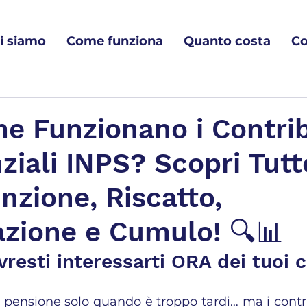
i siamo
Come funziona
Quanto costa
Co
e Funzionano i Contrib
ziali INPS? Scopri Tutt
nzione, Riscatto,
azione e Cumulo! 🔍📊
resti interessarti ORA dei tuoi c
 pensione solo quando è troppo tardi… ma i contrib