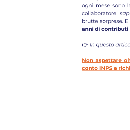
ogni mese sono la
collaboratore, 
sap
brutte sorprese. E 
anni di contributi
👉 
In questo artic
Non aspettare oltr
conto INPS e richi