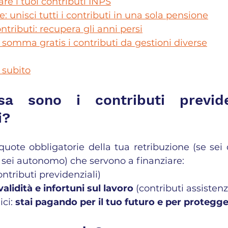
re i tuoi contributi INPS
: unisci tutti i contributi in una sola pensione
ntributi: recupera gli anni persi
: somma gratis i contributi da gestioni diverse
 subito
 sono i contributi previden
i?
quote obbligatorie della tua retribuzione (se sei 
e sei autonomo) che servono a finanziare:
ontributi previdenziali)
validità e infortuni sul lavoro
 (contributi assistenzi
ci: 
stai pagando per il tuo futuro e per protegge