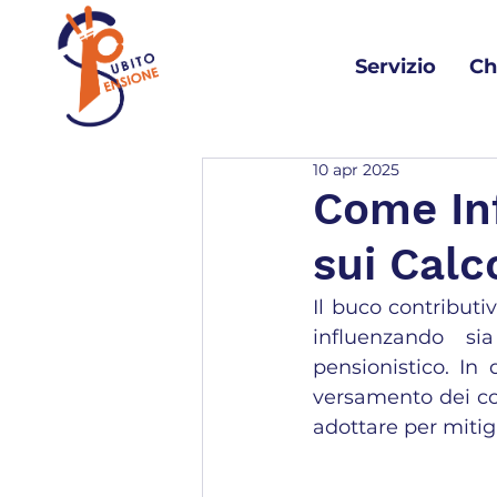
Servizio
Ch
10 apr 2025
Come Inf
sui Calc
Il buco contributi
influenzando sia
pensionistico. In
versamento dei con
adottare per mitiga