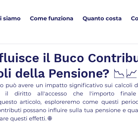
i siamo
Come funziona
Quanto costa
Co
luisce il Buco Contrib
oli della Pensione? 📉📈
vo può avere un impatto significativo sui calcoli d
 il diritto all'accesso che l'importo finale 
 questo articolo, esploreremo come questi perio
tributi possano influire sulla tua pensione e qual
re questi effetti. 🌐