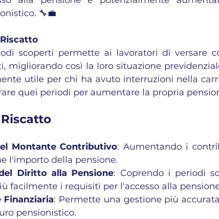
onistico. 🔧💼
Riscatto
riodi scoperti permette ai lavoratori di versare co
i, migliorando così la loro situazione previdenzia
nte utile per chi ha avuto interruzioni nella carri
are quei periodi per aumentare la propria pensio
 Riscatto
el Montante Contributivo
: Aumentando i contribu
 l'importo della pensione.
 del Diritto alla Pensione
: Coprendo i periodi sc
ù facilmente i requisiti per l'accesso alla pensione
 Finanziaria
: Permette una gestione più accurata 
uro pensionistico.