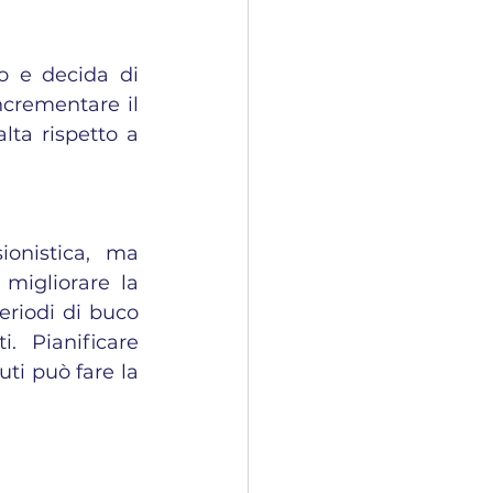
 e decida di 
ncrementare il 
ta rispetto a 
onistica, ma 
migliorare la 
riodi di buco 
. Pianificare 
ti può fare la 