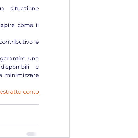
a situazione 
apire come il 
ontributivo e 
garantire una 
isponibili e 
e minimizzare 
estratto conto 