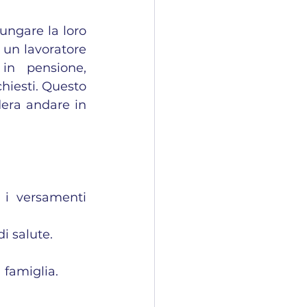
ungare la loro 
 un lavoratore 
in pensione, 
hiesti. Questo 
era andare in 
i versamenti 
i salute.
a famiglia.