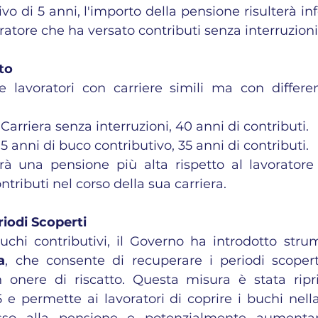
o di 5 anni, l'importo della pensione risulterà infe
ratore che ha versato contributi senza interruzioni
to
lavoratori con carriere simili ma con differen
: Carriera senza interruzioni, 40 anni di contributi.
: 5 anni di buco contributivo, 35 anni di contributi.
vrà una pensione più alta rispetto al lavoratore
tributi nel corso della sua carriera.
riodi Scoperti
a
, che consente di recuperare i periodi scopert
nere di riscatto. Questa misura è stata ripris
e permette ai lavoratori di coprire i buchi nella 
cesso alla pensione e potenzialmente aumentan