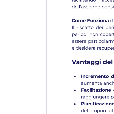
dell'assegno pensi
Come Funziona il 
Il riscatto dei pe
periodi non copert
essere particolarme
e desidera recuper
Vantaggi del
Incremento d
aumenta anche
Facilitazione
raggiungere pi
Pianificazione
del proprio fut