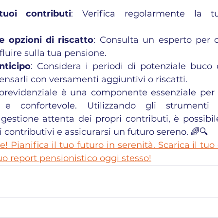
uoi contributi
: Verifica regolarmente la tu
e opzioni di riscatto
: Consulta un esperto per c
fluire sulla tua pensione.
nticipo
: Considera i periodi di potenziale buco c
nsarli con versamenti aggiuntivi o riscatti.
 previdenziale è una componente essenziale per 
e confortevole. Utilizzando gli strumenti d
stione attenta dei propri contributi, è possibil
 contributivi e assicurarsi un futuro sereno. 🌈🔍
! Pianifica il tuo futuro in serenità. Scarica il tuo 
tuo report pensionistico oggi stesso!