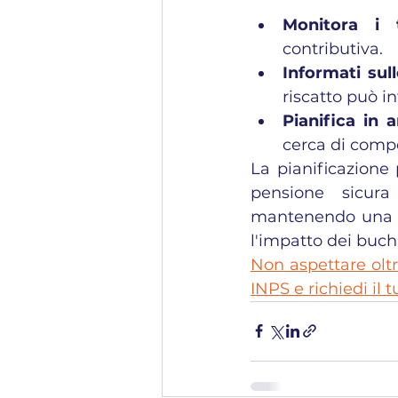
Monitora i t
contributiva.
Informati sull
riscatto può in
Pianifica in a
cerca di compe
La pianificazione
pensione sicura 
mantenendo una ge
l'impatto dei buchi
Non aspettare oltre
INPS e richiedi il 