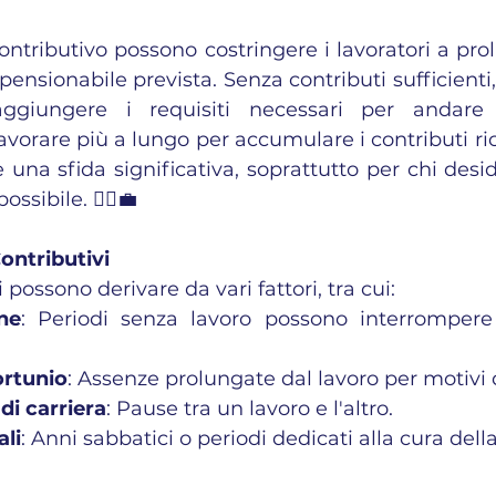
ontributivo possono costringere i lavoratori a prol
à pensionabile prevista. Senza contributi sufficienti,
ggiungere i requisiti necessari per andare 
avorare più a lungo per accumulare i contributi ric
una sfida significativa, soprattutto per chi desid
ssibile. 🚶‍♂️💼
ontributivi
i possono derivare da vari fattori, tra cui:
ne
: Periodi senza lavoro possono interrompere 
ortunio
: Assenze prolungate dal lavoro per motivi d
i carriera
: Pause tra un lavoro e l'altro.
ali
: Anni sabbatici o periodi dedicati alla cura dell