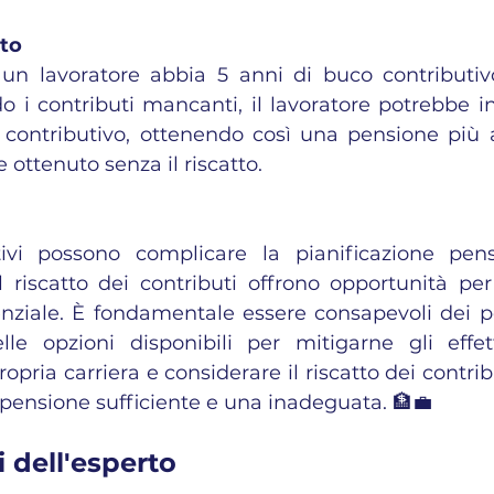
tto
n lavoratore abbia 5 anni di buco contributivo
ndo i contributi mancanti, il lavoratore potrebbe i
contributivo, ottenendo così una pensione più al
 ottenuto senza il riscatto.
ivi possono complicare la pianificazione pensi
 riscatto dei contributi offrono opportunità per 
enziale. È fondamentale essere consapevoli dei pe
lle opzioni disponibili per mitigarne gli effetti
pria carriera e considerare il riscatto dei contribu
 pensione sufficiente e una inadeguata. 🏦💼
 dell'esperto