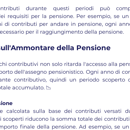
ntributi durante questi periodi può compr
i requisiti per la pensione. Per esempio, se un 
i di contributi per andare in pensione, ogni ann
ecessario per il raggiungimento della pensione.
 sull'Ammontare della Pensione
hi contributivi non solo ritarda l'accesso alla pe
porto dell'assegno pensionistico. Ogni anno di cont
nte contributivo, quindi un periodo scoperto 
otale accumulato. 📉
sione
 calcolata sulla base dei contributi versati du
di scoperti riducono la somma totale dei contributi
mporto finale della pensione. Ad esempio, se un 