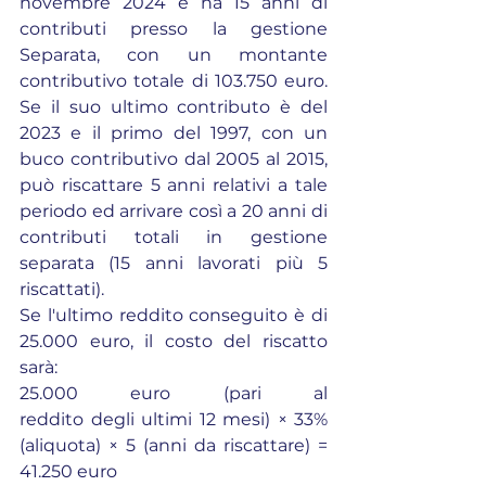
novembre 2024 e ha 15 anni di 
contributi presso la gestione 
Separata, con un montante 
contributivo totale di 103.750 euro. 
Se il suo ultimo contributo è del 
2023 e il primo del 1997, con un 
buco contributivo dal 2005 al 2015, 
può riscattare 5 anni relativi a tale 
periodo ed arrivare così a 20 anni di 
contributi totali in gestione 
separata (15 anni lavorati più 5 
riscattati).
Se l'ultimo reddito conseguito è di 
25.000 euro, il costo del riscatto 
sarà:
25.000 euro (pari al 
reddito degli ultimi 12 mesi) × 33% 
(aliquota) × 5 (anni da riscattare) = 
41.250 euro