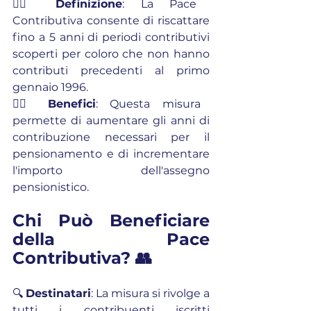
👉🏼 
Definizione
: La Pace 
Contributiva consente di riscattare 
fino a 5 anni di periodi contributivi 
scoperti per coloro che non hanno 
contributi precedenti al primo 
gennaio 1996.
👉🏼 
Benefici
: Questa misura 
permette di aumentare gli anni di 
contribuzione necessari per il 
pensionamento e di incrementare 
l'importo dell'assegno 
pensionistico.
Chi Può Beneficiare 
della Pace 
Contributiva? 👥
🔍 
Destinatari
: La misura si rivolge a 
tutti i contribuenti iscritti 