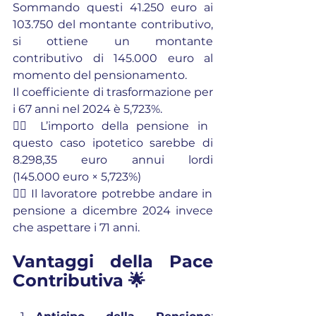
Sommando questi 41.250 euro ai 
103.750 del montante contributivo, 
si ottiene un montante 
contributivo di 145.000 euro al 
momento del pensionamento.
Il coefficiente di trasformazione per 
i 67 anni nel 2024 è 5,723%.
👉🏼 L’importo della pensione in 
questo caso ipotetico sarebbe di 
8.298,35 euro annui lordi 
(145.000 euro × 5,723%)
👉🏼 Il lavoratore potrebbe andare in 
pensione a dicembre 2024 invece 
che aspettare i 71 anni.
Vantaggi della Pace 
Contributiva 🌟