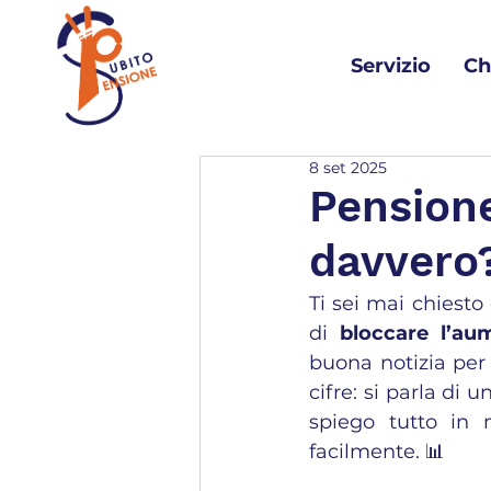
Servizio
Ch
8 set 2025
Pension
davvero
Ti sei mai chiesto
di 
bloccare l’aum
buona notizia per 
cifre: si parla di u
spiego tutto in 
facilmente. 📊