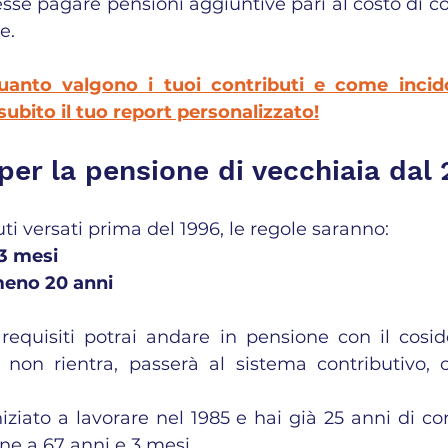
sse pagare pensioni aggiuntive pari al costo di co
e.
uanto valgono i tuoi contributi e come incido
ubito il tuo report personalizzato!
 per la pensione di vecchiaia dal
ti versati prima del 1996, le regole saranno:
 3 mesi
meno 20 anni
 requisiti potrai andare in pensione con il cosid
 non rientra, passerà al sistema contributivo, 
ziato a lavorare nel 1985 e hai già 25 anni di cont
ne a 67 anni e 3 mesi.