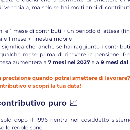
i vecchiaia, ma solo se hai molti anni di contributi
ni e 1 mese di contributi + un periodo di attesa (fi
ni e 1 mese + finestra mobile
significa che, anche se hai raggiunto i contributi r
qualche mese prima di ricevere la pensione. Per
ttesa aumenterà a 
7 mesi nel 2027
 e a 
9 mesi dal
 precisione quando potrai smettere di lavorare? S
tributivo e scopri la tua data!
contributivo puro 📈
 solo dopo il 1996 rientra nel cosiddetto sistema
so le regole sono: