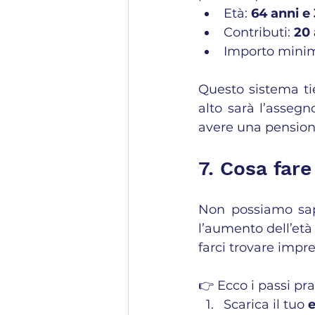
Età: 
64 anni e
Contributi: 
20 
Importo minim
Questo sistema tie
alto sarà l’assegno
avere una pension
7. Cosa fare
Non possiamo sape
l’aumento dell’età
farci trovare impre
👉 Ecco i passi pra
Scarica il tuo 
e