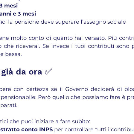
 3 mesi
anni e 3 mesi
o: la pensione deve superare l’assegno sociale
ne molto conto di quanto hai versato. Più contrib
 che riceverai. Se invece i tuoi contributi sono po
e bassa.
 già da ora ✅
re con certezza se il Governo deciderà di bloc
 pensionabile. Però quello che possiamo fare è pre
parati.
tici che puoi iniziare a fare subito:
stratto conto INPS
 per controllare tutti i contribut