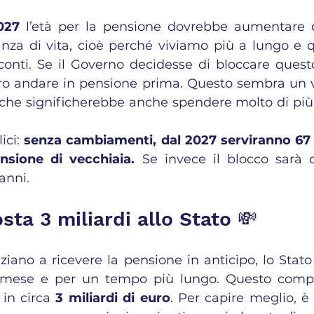
027
 l’età per la pensione dovrebbe aumentare 
anza di vita, cioè perché viviamo più a lungo e qu
 conti. Se il Governo decidesse di bloccare quest
o andare in pensione prima. Questo sembra un v
 che significherebbe anche spendere molto di più 
ci: 
senza cambiamenti, dal 2027 serviranno 67 
nsione di vecchiaia.
 Se invece il blocco sarà c
anni.
sta 3 miliardi allo Stato 💸
ziano a ricevere la pensione in anticipo, lo Stato
 mese e per un tempo più lungo. Questo compo
in circa 
3 miliardi di euro
. Per capire meglio, è