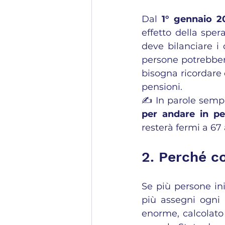
Dal 
1° gennaio 2
effetto della sper
deve bilanciare i
persone potrebber
bisogna ricordare
pensioni.
✍️ In parole sempli
per andare in pe
resterà fermi a 67 
2. Perché co
Se più persone ini
più assegni ogni
enorme, calcolato 