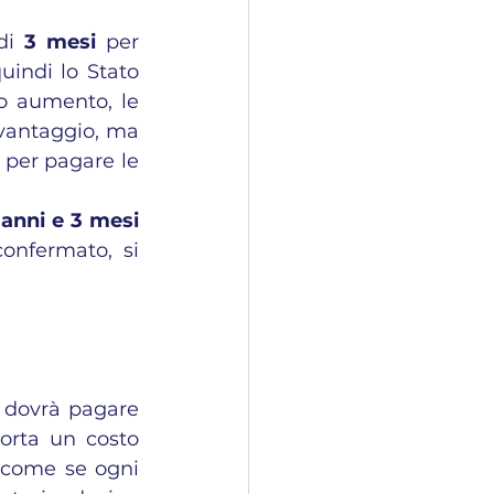
di 
3 mesi
 per 
indi lo Stato 
o aumento, le 
antaggio, ma 
per pagare le 
anni e 3 mesi 
onfermato, si 
 dovrà pagare 
rta un costo 
 come se ogni 