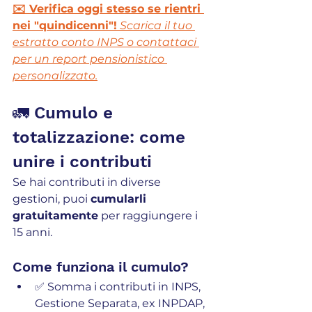
✉️ Verifica oggi stesso se rientri 
nei "quindicenni"!
Scarica il tuo 
estratto conto INPS o contattaci 
per un report pensionistico 
personalizzato.
🚛 Cumulo e 
totalizzazione: come 
unire i contributi 
Se hai contributi in diverse 
gestioni, puoi 
cumularli 
gratuitamente
 per raggiungere i 
15 anni.
Come funziona il cumulo?
✅ Somma i contributi in INPS, 
Gestione Separata, ex INPDAP, 