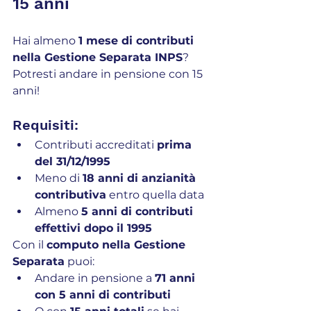
15 anni 
Hai almeno 
1 mese di contributi 
nella Gestione Separata INPS
? 
Potresti andare in pensione con 15 
anni!
Requisiti:
Contributi accreditati 
prima 
del 31/12/1995
Meno di 
18 anni di anzianità 
contributiva
 entro quella data
Almeno 
5 anni di contributi 
effettivi dopo il 1995
Con il 
computo nella Gestione 
Separata
 puoi:
Andare in pensione a 
71 anni 
con 5 anni di contributi