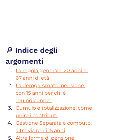
🔎 Indice degli 
argomenti
La regola generale: 20 anni e 
67 anni di età
La deroga Amato: pensione 
con 15 anni per chi è 
"quindicenne"
Cumulo e totalizzazione: come 
unire i contributi
Gestione Separata e computo: 
altra via per i 15 anni
Altre forme di pensione 