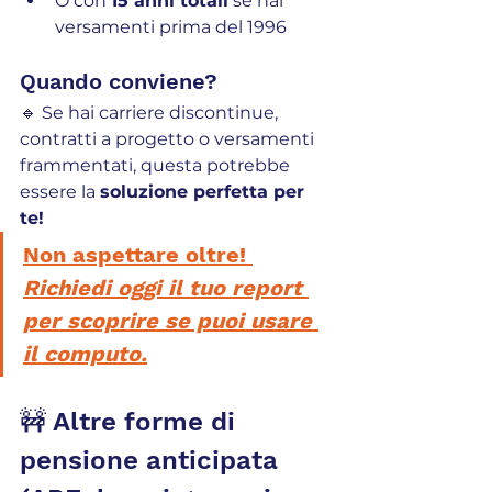
O con 
15 anni totali
 se hai 
versamenti prima del 1996
Quando conviene?
🔹 Se hai carriere discontinue, 
contratti a progetto o versamenti 
frammentati, questa potrebbe 
essere la 
soluzione perfetta per 
te!
Non aspettare oltre! 
Richiedi oggi il tuo report 
per scoprire se puoi usare 
il computo.
🚧 Altre forme di 
pensione anticipata 