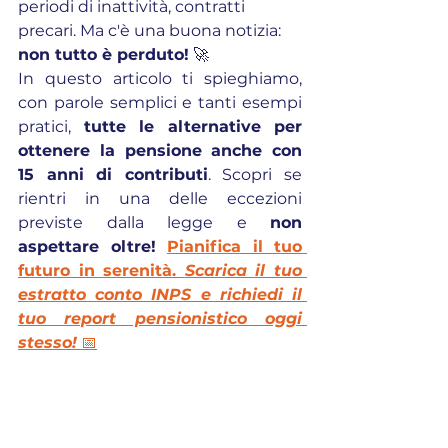
periodi di inattività, contratti 
precari. Ma c'è una buona notizia: 
non tutto è perduto!
 🚀
In questo articolo ti spieghiamo, 
con parole semplici e tanti esempi 
pratici, 
tutte le alternative per 
ottenere la pensione anche con 
15 anni di contributi
. Scopri se 
rientri in una delle eccezioni 
previste dalla legge e 
non 
aspettare oltre! 
Pianifica il tuo 
futuro in serenità. 
Scarica il tuo 
estratto conto INPS e richiedi il 
tuo report pensionistico oggi 
stesso!
 📅