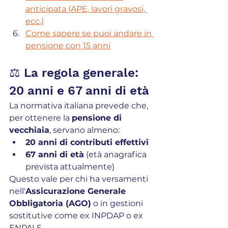
anticipata (APE, lavori gravosi, 
ecc.)
Come sapere se puoi andare in 
pensione con 15 anni
⚖️ La regola generale: 
20 anni e 67 anni di età 
La normativa italiana prevede che, 
per ottenere la 
pensione di 
vecchiaia
, servano almeno:
20 anni di contributi effettivi
67 anni di età
 (età anagrafica 
prevista attualmente)
Questo vale per chi ha versamenti 
nell'
Assicurazione Generale 
Obbligatoria (AGO)
 o in gestioni 
sostitutive come ex INPDAP o ex 
ENPALS.