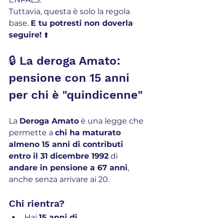
Tuttavia, questa è solo la regola 
base. 
E tu potresti non doverla 
seguire!
 ⬆️
🔒 La deroga Amato: 
pensione con 15 anni 
per chi è "quindicenne" 
La 
Deroga Amato
 è una legge che 
permette a 
chi ha maturato 
almeno 15 anni di contributi 
entro il 31 dicembre 1992
 di 
andare in pensione a 67 anni
, 
anche senza arrivare ai 20.
Chi rientra?
Hai 
15 anni di 