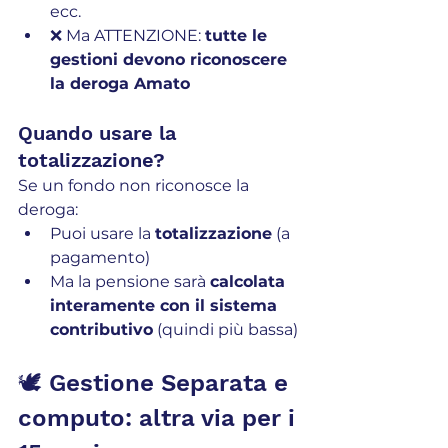
ecc.
❌ Ma ATTENZIONE: 
tutte le 
gestioni devono riconoscere 
la deroga Amato
Quando usare la 
totalizzazione?
Se un fondo non riconosce la 
deroga:
Puoi usare la 
totalizzazione
 (a 
pagamento)
Ma la pensione sarà 
calcolata 
interamente con il sistema 
contributivo
 (quindi più bassa)
🕊️ Gestione Separata e 
computo: altra via per i 