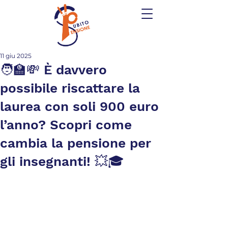
11 giu 2025
🧑‍🏫💸 È davvero
possibile riscattare la
laurea con soli 900 euro
l’anno? Scopri come
cambia la pensione per
gli insegnanti! 💥🎓