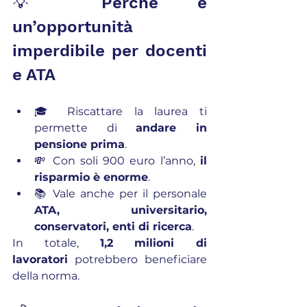
💡 Perché è 
un’opportunità 
imperdibile per docenti 
e ATA
🎓 Riscattare la laurea ti 
permette di 
andare in 
pensione prima
.
💸 Con soli 900 euro l’anno, 
il 
risparmio è enorme
.
📚 Vale anche per il personale 
ATA, universitario, 
conservatori, enti di ricerca
.
In totale, 
1,2 milioni di 
lavoratori
 potrebbero beneficiare 
della norma.