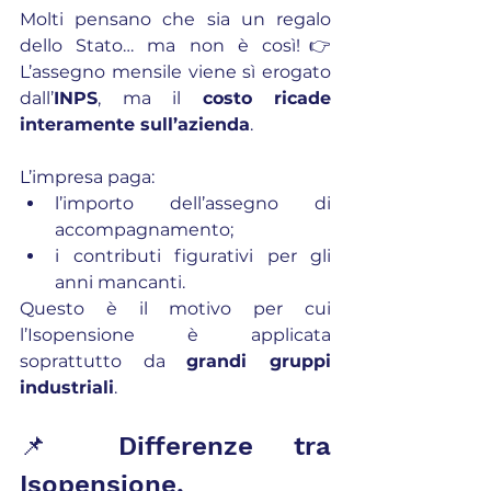
Molti pensano che sia un regalo 
dello Stato… ma non è così!👉 
L’assegno mensile viene sì erogato 
dall’
INPS
, ma il 
costo ricade 
interamente sull’azienda
.
L’impresa paga:
l’importo dell’assegno di 
accompagnamento;
i contributi figurativi per gli 
anni mancanti.
Questo è il motivo per cui 
l’Isopensione è applicata 
soprattutto da 
grandi gruppi 
industriali
.
📌 Differenze tra 
Isopensione, 