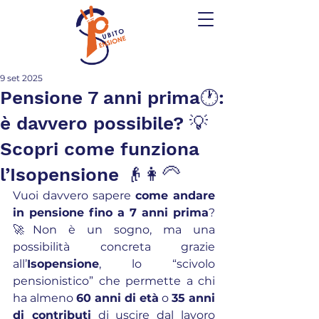
9 set 2025
Pensione 7 anni prima🕐:
è davvero possibile? 💡
Scopri come funziona
l’Isopensione 👴👩‍🦳
Vuoi davvero sapere 
come andare 
in pensione fino a 7 anni prima
? 
🚀Non è un sogno, ma una 
possibilità concreta grazie 
all’
Isopensione
, lo “scivolo 
pensionistico” che permette a chi 
ha almeno 
60 anni di età
 o 
35 anni 
di contributi
 di uscire dal lavoro 