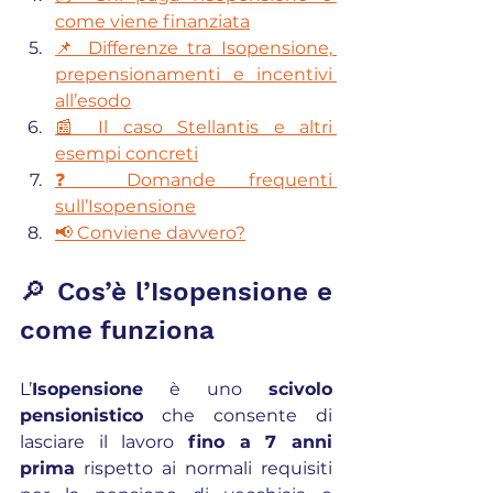
come viene finanziata
📌 Differenze tra Isopensione, 
prepensionamenti e incentivi 
all’esodo
📰 Il caso Stellantis e altri 
esempi concreti
❓ Domande frequenti 
sull’Isopensione
📢 Conviene davvero?
🔎 Cos’è l’Isopensione e 
come funziona
L’
Isopensione
 è uno 
scivolo 
pensionistico
 che consente di 
lasciare il lavoro 
fino a 7 anni 
prima
 rispetto ai normali requisiti 