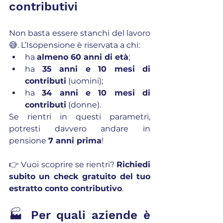
contributivi
Non basta essere stanchi del lavoro 
😅. L’Isopensione è riservata a chi:
ha 
almeno 60 anni di età
;
ha 
35 anni e 10 mesi di 
contributi
 (uomini);
ha 
34 anni e 10 mesi di 
contributi
 (donne).
Se rientri in questi parametri, 
potresti davvero andare in 
pensione 
7 anni prima
!
👉 Vuoi scoprire se rientri? 
Richiedi 
subito un check gratuito del tuo 
estratto conto contributivo
.
🏭 Per quali aziende è 