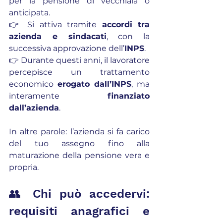
per la pensione di vecchiaia o 
anticipata.
👉 Si attiva tramite 
accordi tra 
azienda e sindacati
, con la 
successiva approvazione dell’
INPS
.
👉 Durante questi anni, il lavoratore 
percepisce un trattamento 
economico 
erogato dall’INPS
, ma 
interamente 
finanziato 
dall’azienda
.
In altre parole: l’azienda si fa carico 
del tuo assegno fino alla 
maturazione della pensione vera e 
propria.
👥 Chi può accedervi: 
requisiti anagrafici e 