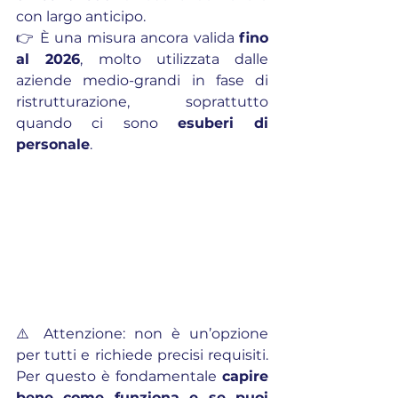
con largo anticipo.
👉 È una misura ancora valida 
fino 
al 2026
, molto utilizzata dalle 
aziende medio-grandi in fase di 
ristrutturazione, soprattutto 
quando ci sono 
esuberi di 
personale
.
⚠️ Attenzione: non è un’opzione 
per tutti e richiede precisi requisiti. 
Per questo è fondamentale 
capire 
bene come funziona e se puoi 