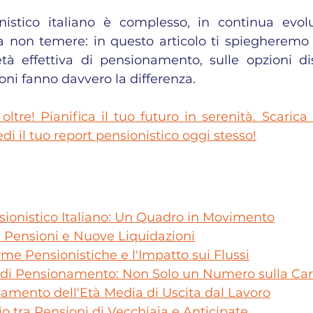
nistico italiano è complesso, in continua evol
 non temere: in questo articolo ti spiegheremo
'età effettiva di pensionamento, sulle opzioni dis
oni fanno davvero la differenza.
tre! Pianifica il tuo futuro in serenità. Scarica i
di il tuo report pensionistico oggi stesso!
sionistico Italiano: Un Quadro in Movimento
di Pensioni e Nuove Liquidazioni
orme Pensionistiche e l'Impatto sui Flussi
va di Pensionamento: Non Solo un Numero sulla Car
lzamento dell'Età Media di Uscita dal Lavoro
rio tra Pensioni di Vecchiaia e Anticipate