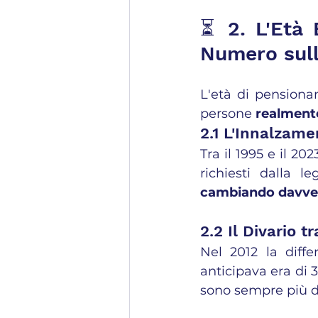
⏳ 2. L'Età 
Numero sull
L'età di pensionam
persone 
realment
2.1 L'Innalzame
Tra il 1995 e il 202
richiesti dalla l
cambiando davver
2.2 Il Divario t
Nel 2012 la diffe
anticipava era di 
sono sempre più dif