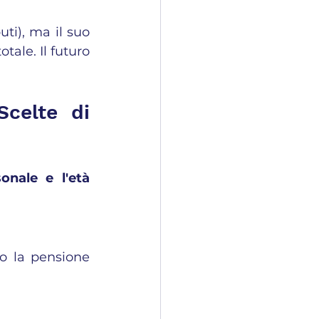
ti), ma il suo 
totale. Il futuro 
celte di 
onale e l'età 
o la pensione 