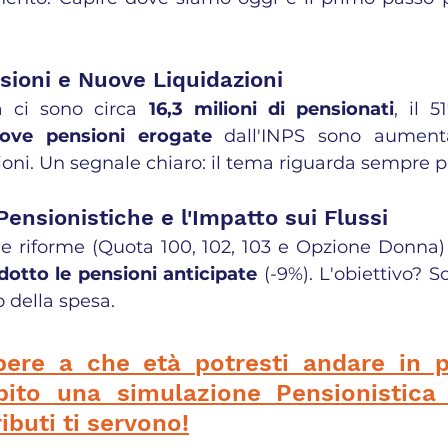
nsioni e Nuove Liquidazioni
a ci sono circa 
16,3 milioni di pensionati
, il 
ove pensioni erogate
 dall'INPS sono aumenta
lioni. Un segnale chiaro: il tema riguarda sempre 
Pensionistiche e l'Impatto sui Flussi
 le riforme (Quota 100, 102, 103 e Opzione Donna
idotto le pensioni anticipate
 (-9%). L'obiettivo? So
o della spesa.
ere a che età potresti andare in p
bito una simulazione Pensionistica 
ibuti ti servono!