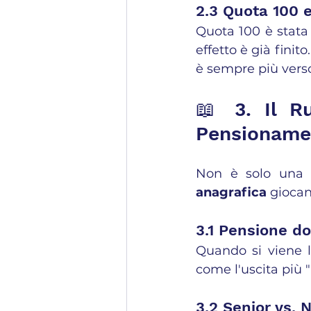
2.3 Quota 100 e
Quota 100 è stata 
effetto è già finito
è sempre più vers
📖 3. Il Ru
Pensioname
Non è solo una 
anagrafica
 giocan
3.1 Pensione d
Quando si viene l
come l'uscita più "
3.2 Senior vs. 