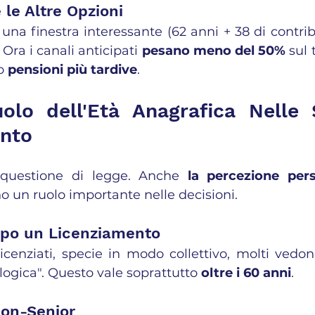
 le Altre Opzioni
una finestra interessante (62 anni + 38 di contribu
. Ora i canali anticipati 
pesano meno del 50%
 sul 
o 
pensioni più tardive
.
olo dell'Età Anagrafica Nelle S
nto
questione di legge. Anche 
la percezione pers
o un ruolo importante nelle decisioni.
opo un Licenziamento
icenziati, specie in modo collettivo, molti vedon
logica". Questo vale soprattutto 
oltre i 60 anni
.
Non-Senior