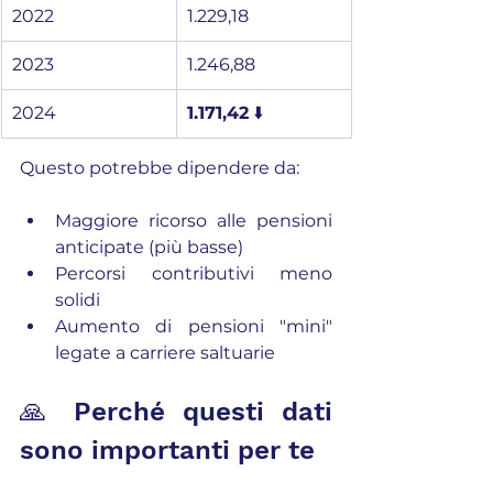
2022
1.229,18
2023
1.246,88
2024
1.171,42
 ⬇️
Questo potrebbe dipendere da:
Maggiore ricorso alle pensioni 
anticipate (più basse)
Percorsi contributivi meno 
solidi
Aumento di pensioni "mini" 
legate a carriere saltuarie
🙏 Perché questi dati 
sono importanti per te