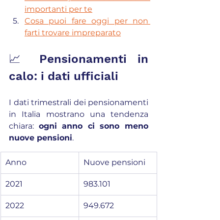
importanti per te
Cosa puoi fare oggi per non 
farti trovare impreparato
📈 Pensionamenti in 
calo: i dati ufficiali
I dati trimestrali dei pensionamenti 
in Italia mostrano una tendenza 
chiara: 
ogni anno ci sono meno 
nuove pensioni
.
Anno
Nuove pensioni
2021
983.101
2022
949.672