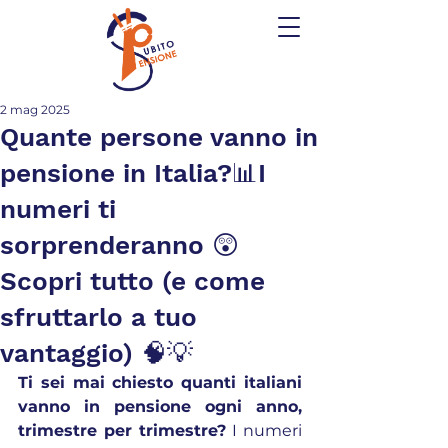
2 mag 2025
Quante persone vanno in
pensione in Italia?📊I
numeri ti
sorprenderanno 😲
Scopri tutto (e come
sfruttarlo a tuo
vantaggio) 🧠💡
Ti sei mai chiesto quanti italiani 
vanno in pensione ogni anno, 
trimestre per trimestre?
 I numeri 