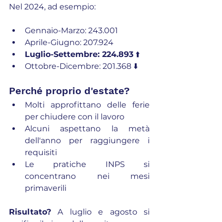
Nel 2024, ad esempio:
Gennaio-Marzo: 243.001
Aprile-Giugno: 207.924
Luglio-Settembre: 224.893
 ⬆️
Ottobre-Dicembre: 201.368 ⬇️
Perché proprio d'estate?
Molti approfittano delle ferie 
per chiudere con il lavoro
Alcuni aspettano la metà 
dell'anno per raggiungere i 
requisiti
Le pratiche INPS si 
concentrano nei mesi 
primaverili
Risultato?
 A luglio e agosto si 