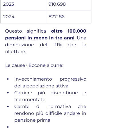
2023
910.698
2024
877.186
Questo significa 
oltre 100.000 
pensioni in meno in tre anni
. Una 
diminuzione del -11% che fa 
riflettere.
Le cause? Eccone alcune:
Invecchiamento progressivo 
della popolazione attiva
Carriere più discontinue e 
frammentate
Cambi di normativa che 
rendono più difficile andare in 
pensione prima