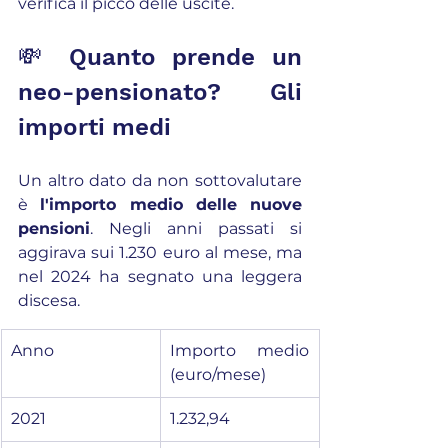
verifica il picco delle uscite.
💸 Quanto prende un 
neo-pensionato? Gli 
importi medi
Un altro dato da non sottovalutare 
è 
l'importo medio delle nuove 
pensioni
. Negli anni passati si 
aggirava sui 1.230 euro al mese, ma 
nel 2024 ha segnato una leggera 
discesa.
Anno
Importo medio 
(euro/mese)
2021
1.232,94