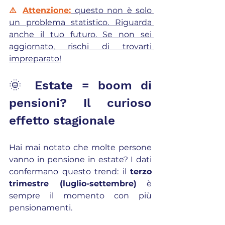
⚠️ 
Attenzione:
 questo non è solo 
un problema statistico. Riguarda 
anche il tuo futuro. Se non sei 
aggiornato, rischi di trovarti 
impreparato!
🌞 Estate = boom di 
pensioni? Il curioso 
effetto stagionale
Hai mai notato che molte persone 
vanno in pensione in estate? I dati 
confermano questo trend: il 
terzo 
trimestre (luglio-settembre)
 è 
sempre il momento con più 
pensionamenti.